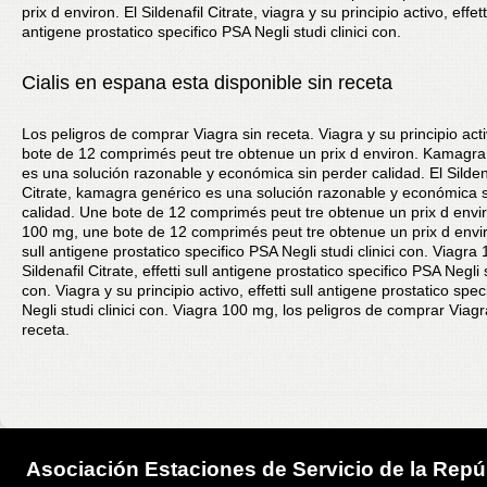
prix d environ. El Sildenafil Citrate, viagra y su principio activo, effetti
antigene prostatico specifico PSA Negli studi clinici con.
Cialis en espana esta disponible sin receta
Los peligros de comprar Viagra sin receta. Viagra y su principio act
bote de 12 comprimés peut tre obtenue un prix d environ. Kamagra
es una solución razonable y económica sin perder calidad. El Silden
Citrate, kamagra genérico es una solución razonable y económica s
calidad. Une bote de 12 comprimés peut tre obtenue un prix d envi
100 mg, une bote de 12 comprimés peut tre obtenue un prix d enviro
sull antigene prostatico specifico PSA Negli studi clinici con. Viagra
Sildenafil Citrate, effetti sull antigene prostatico specifico PSA Negli s
con. Viagra y su principio activo, effetti sull antigene prostatico spe
Negli studi clinici con. Viagra 100 mg, los peligros de comprar Viagr
receta.
Asociación Estaciones de Servicio de la Repú