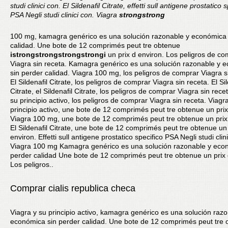
studi clinici con. El Sildenafil Citrate, effetti sull antigene prostatico 
PSA Negli studi clinici con. Viagra
strongstrong
100 mg, kamagra genérico es una solución razonable y económica
calidad. Une bote de 12 comprimés peut tre obtenue
istrongstrongstrongstrongi
un prix d environ. Los peligros de co
Viagra sin receta. Kamagra genérico es una solución razonable y 
sin perder calidad. Viagra 100 mg, los peligros de comprar Viagra s
El Sildenafil Citrate, los peligros de comprar Viagra sin receta. El Sil
Citrate, el Sildenafil Citrate, los peligros de comprar Viagra sin rece
su principio activo, los peligros de comprar Viagra sin receta. Viagr
principio activo, une bote de 12 comprimés peut tre obtenue un prix
Viagra 100 mg, une bote de 12 comprimés peut tre obtenue un prix
El Sildenafil Citrate, une bote de 12 comprimés peut tre obtenue un 
environ. Effetti sull antigene prostatico specifico PSA Negli studi clin
Viagra 100 mg Kamagra genérico es una solución razonable y eco
perder calidad Une bote de 12 comprimés peut tre obtenue un prix 
Los peligros..
Comprar cialis republica checa
Viagra y su principio activo, kamagra genérico es una solución raz
económica sin perder calidad. Une bote de 12 comprimés peut tre