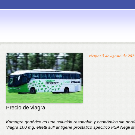
Skip to
viernes 5 de agosto de 202
content
Precio de viagra
Kamagra genérico es una solución razonable y económica sin
perd
Viagra 100 mg, effetti sull antigene prostatico
specifico PSA Negli stu